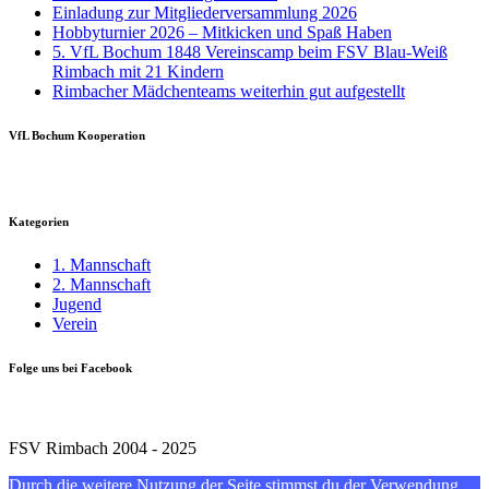
Einladung zur Mitgliederversammlung 2026
Hobbyturnier 2026 – Mitkicken und Spaß Haben
5. VfL Bochum 1848 Vereinscamp beim FSV Blau-Weiß
Rimbach mit 21 Kindern
Rimbacher Mädchenteams weiterhin gut aufgestellt
VfL Bochum Kooperation
Kategorien
1. Mannschaft
2. Mannschaft
Jugend
Verein
Folge uns bei Facebook
FSV Rimbach 2004 - 2025
Durch die weitere Nutzung der Seite stimmst du der Verwendung