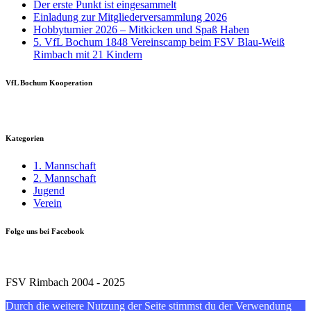
Der erste Punkt ist eingesammelt
Einladung zur Mitgliederversammlung 2026
Hobbyturnier 2026 – Mitkicken und Spaß Haben
5. VfL Bochum 1848 Vereinscamp beim FSV Blau-Weiß
Rimbach mit 21 Kindern
VfL Bochum Kooperation
Kategorien
1. Mannschaft
2. Mannschaft
Jugend
Verein
Folge uns bei Facebook
FSV Rimbach 2004 - 2025
Durch die weitere Nutzung der Seite stimmst du der Verwendung