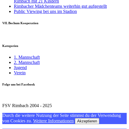
Rimbach mit 21 Kindern
Rimbacher Mädchenteams weiterhin gut aufgestellt
Public Viewing bei uns im Stadion
VfL Bochum Kooperation
Kategorien
1. Mannschaft
2. Mannschaft
Jugend
Verein
Folge uns bei Facebook
FSV Rimbach 2004 - 2025
Durch die weitere Nutzung der Seite stimmst du der Verwendung
von Cookies zu.
Weitere Informationen
Akzeptieren