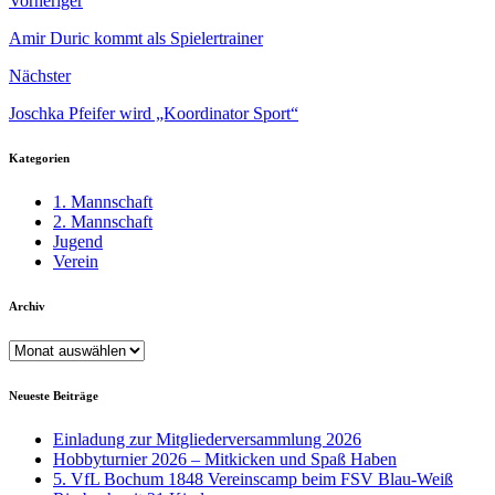
Vorheriger
Amir Duric kommt als Spielertrainer
Nächster
Joschka Pfeifer wird „Koordinator Sport“
Kategorien
1. Mannschaft
2. Mannschaft
Jugend
Verein
Archiv
Archiv
Neueste Beiträge
Einladung zur Mitgliederversammlung 2026
Hobbyturnier 2026 – Mitkicken und Spaß Haben
5. VfL Bochum 1848 Vereinscamp beim FSV Blau-Weiß