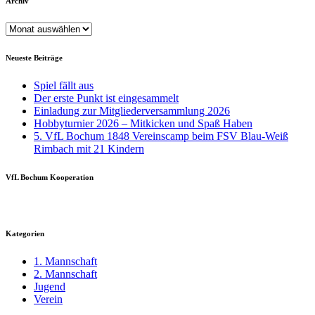
Archiv
Archiv
Neueste Beiträge
Spiel fällt aus
Der erste Punkt ist eingesammelt
Einladung zur Mitgliederversammlung 2026
Hobbyturnier 2026 – Mitkicken und Spaß Haben
5. VfL Bochum 1848 Vereinscamp beim FSV Blau-Weiß
Rimbach mit 21 Kindern
VfL Bochum Kooperation
Kategorien
1. Mannschaft
2. Mannschaft
Jugend
Verein