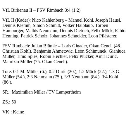
VfL Birkenau II – FSV Rimbach 3:4 (1:2)
VfL II (Kader): Nico Kahlenberg – Manuel Kohl, Joseph Hausl,
Dennis Klemm, Simon Schmitt, Volker Halblaub, Torben
Hamburger, Mathis Neumann, Dennis Dietrich, Felix Möck, Fabio
Henning, Patrick Scholz, Johannes Schneider, Leon Pflästerer.
FSV Rimbach: Julian Blümle – Loris Ginader, Okan Ceneli (46.
Christian Kohl), Benjamin Ahmetovic, Leon Schimunek, Gianluca
Müller, Timo Spies, Robin Hechler, Felix Plücker, Amir Duric,
Maurizio Müller (75. Okan Ceneli).
Tore: 0:1 M. Müller (6.), 0:2 Duric (20.), 1:2 Möck (22.), 1:3 G.
Müller (54.), 2:3 Neumann (75.), 3:3 Neumann (84.), 3:4 Kohl
(86.).
SR.: Maximilian Miller / TV Lampertheim
ZS.: 50
VK.: Keine