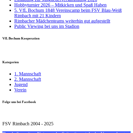
Hobbyturnier 2026 – Mitkicken und Spaß Haben
5. VfL Bochum 1848 Vereinscamp beim FSV Blau-Weiß
Rimbach mit 21 Kindern
Rimbacher Mädchenteams weiterhin gut aufgestellt
Public Viewing bei uns im Stadion
VfL Bochum Kooperation
Kategorien
1. Mannschaft
2. Mannschaft
Jugend
Verein
Folge uns bei Facebook
FSV Rimbach 2004 - 2025