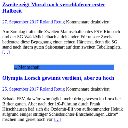
Zweite zeigt Moral nach verschlafener erster
Halbzeit
für
27. September 2017
Roland Rettig
Kommentare deaktiviert
Zweite
Am Sonntag trafen die Zweiten Mannschaften des FSV Rimbach
zeigt
und der SG Wald-Michelbach aufeinander. Für unsere Zweite
Moral
bedeutete diese Begegnung einen echten Härtetest, denn die SG
nach
stand nach ihrem guten Saisonstart auf dem zweiten Tabellenplatz.
verschlafe
[…]
erster
Halbzeit
1. Mannschaft
Olympia Lorsch gewinnt verdient, aber zu hoch
für
25. September 2017
Roland Rettig
Kommentare deaktiviert
Olympia
Schade FSV, da wäre womöglich mehr drin gewesen im Lorscher
Lorsch
Birkengarten. Aber nach der 1:0-Führung durch Frank
gewinnt
Hirschhausen ließ sich die Özdemir-Elf von aufkommender Hektik
verdient,
aufgrund einiger strittiger Schiedsrichter-Entscheidungen „kirre“
aber
machen und geriet noch vor
[…]
zu
hoch