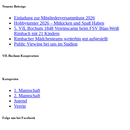
Neueste Beiträge
Einladung zur Mitgliederversammlung 2026
Hobbyturnier 2026 – Mitkicken und Spaß Haben
5. VfL Bochum 1848 Vereinscamp beim FSV Blau-Weiß
Rimbach mit 21 Kindern
Rimbacher Mädchenteams weiterhin gut aufgestellt
Public Viewing bei uns im Stadion
VfL Bochum Kooperation
Kategorien
1. Mannschaft
2. Mannschaft
Jugend
Verein
Folge uns bei Facebook